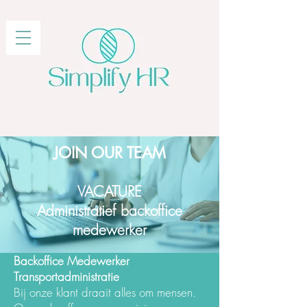
JOIN OUR TEAM
VACATURE
Administratief backoffice
medewerker
Backoffice Medewerker
Transportadministratie
Bij onze klant draait alles om mensen.