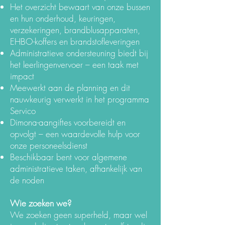
Het overzicht bewaart van onze bussen
en hun onderhoud, keuringen,
verzekeringen, brandblusapparaten,
EHBO-koffers en brandstofleveringen
Administratieve ondersteuning biedt bij
het leerlingenvervoer – een taak met
impact
Meewerkt aan de planning en dit
nauwkeurig verwerkt in het programma
Servico
Dimona-aangiftes voorbereidt en
opvolgt – een waardevolle hulp voor
onze personeelsdienst
Beschikbaar bent voor algemene
administratieve taken, afhankelijk van
de noden
Wie zoeken we?
We zoeken geen superheld, maar wel