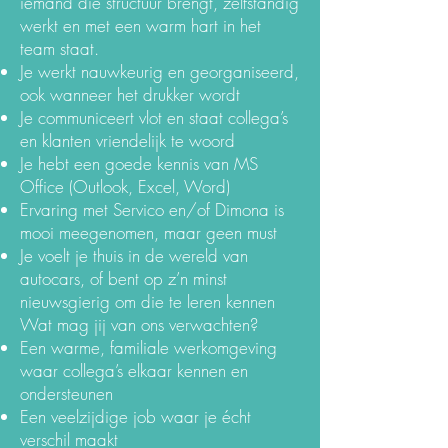
iemand die structuur brengt, zelfstandig
werkt en met een warm hart in het
team staat.
Je werkt nauwkeurig en georganiseerd,
ook wanneer het drukker wordt
Je communiceert vlot en staat collega’s
en klanten vriendelijk te woord
Je hebt een goede kennis van MS
Office (Outlook, Excel, Word)
Ervaring met Servico en/of Dimona is
mooi meegenomen, maar geen must
Je voelt je thuis in de wereld van
autocars, of bent op z’n minst
nieuwsgierig om die te leren kennen
Wat mag jij van ons verwachten?
Een warme, familiale werkomgeving
waar collega’s elkaar kennen en
ondersteunen
Een veelzijdige job waar je écht
verschil maakt