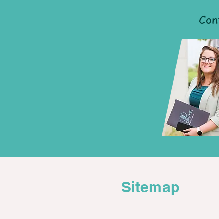
Con
Sitemap