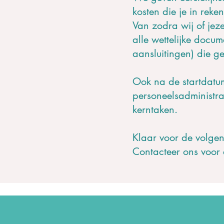
kosten die je in rek
Van zodra wij of jeze
alle wettelijke docum
aansluitingen) die 
Ook na de startdatum
personeelsadministra
kerntaken.
Klaar voor de volge
Contacteer ons voor
Zin in een vli