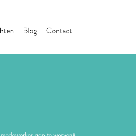
hten
Blog
Contact
te medewerker aan te werven?