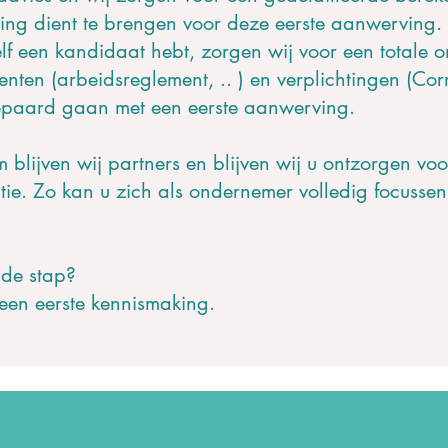
ening dient te brengen voor deze eerste aanwerving.
lf een kandidaat hebt, zorgen wij voor een totale o
enten (arbeidsreglement, .. ) en verplichtingen (Cor
gepaard gaan met een eerste aanwerving.
 blijven wij partners en blijven wij u ontzorgen vo
tie. Zo kan u zich als ondernemer volledig focusse
nde stap?
 een eerste kennismaking.
egende start door on