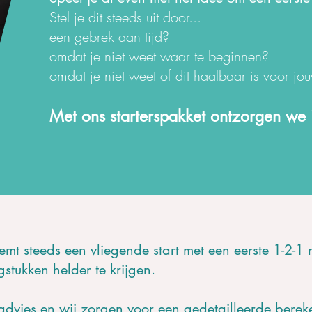
Stel je dit steeds uit door...
een gebrek aan tijd?
omdat je niet weet waar te beginnen?
omdat je niet weet of dit haalbaar is voor 
Met ons starterspakket ontzorgen we 
emt steeds een vliegende start met een eerste 1-2-1
stukken helder te krijgen.
advies en wij zorgen voor een gedetailleerde berek