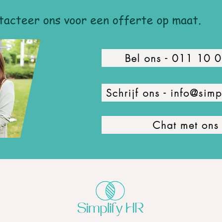
tacteer ons voor een offerte op maat.
Bel ons - 011 10 
Schrijf ons - info@simpl
Chat met ons