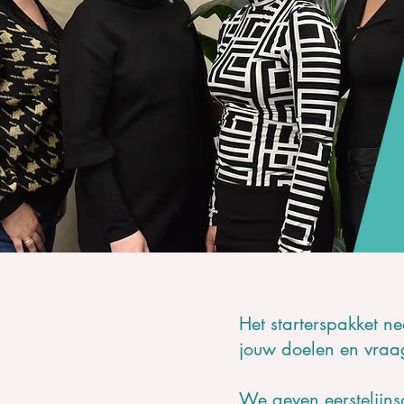
Het starterspakket ne
jouw doelen en vraag
We geven eerstelijns