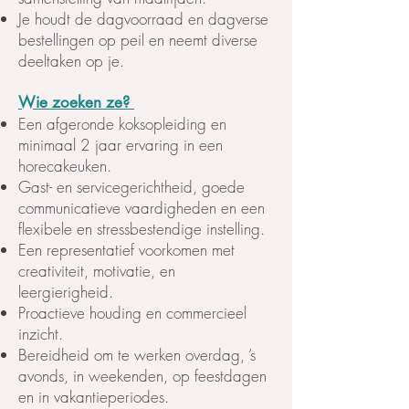
Je houdt de dagvoorraad en dagverse
bestellingen op peil en neemt diverse
deeltaken op je.
Wie zoeken ze?
Een afgeronde koksopleiding en
minimaal 2 jaar ervaring in een
horecakeuken.
Gast- en servicegerichtheid, goede
communicatieve vaardigheden en een
flexibele en stressbestendige instelling.
Een representatief voorkomen met
creativiteit, motivatie, en
leergierigheid.
Proactieve houding en commercieel
inzicht.
Bereidheid om te werken overdag, ’s
avonds, in weekenden, op feestdagen
en in vakantieperiodes.