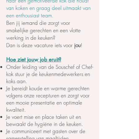
naar een gemotiveerde kok die houdt
van koken en graag deel uitmaakt van
een enthousiast team.
Ben jij iemand die zorgt voor
smakelijke gerechten en een vlotte
werking in de keuken?
Dan is deze vacature iets voor
jou
!
Hoe ziet jouw job eruit?
Onder leiding van de Souschef of Chef-
kok stuur je de keukenmedewerkers en
koks aan.
Je bereidt koude en warme gerechten
volgens onze recepturen en zorgt voor
een mooie presentatie en optimale
kwaliteit.
Je voert mise en place taken uit en
bewaakt de hygiëne in de keuken.
Je communiceert met gasten over de
samenstelling van maaltijden.