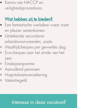
Kennis van HACCP en
veiligheidsprocedures.
Wat hebben zij te bieden?
Een fantastische werksfeer waar inzet
en plezier samenkomen.
Uitstekende secundaire
arbeidsvoorwaarden, zoals:
Maaltijdcheques per gewerkte dag
Eco-cheques aan het einde van het
jaar
Eindejaarspremie
Aanvullend pensioen
Hospitalisatieverzekering
Vakantiegeld
Interesse in deze vacature?