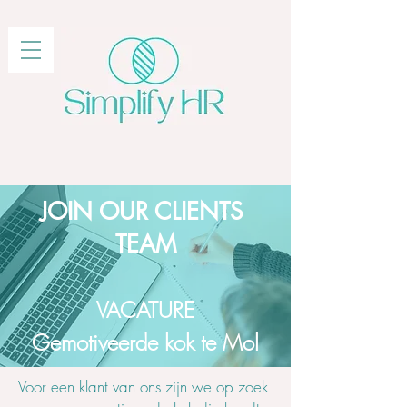
JOIN OUR CLIENTS
TEAM
VACATURE
Gemotiveerde kok te Mol
Voor een klant van ons zijn we op zoek