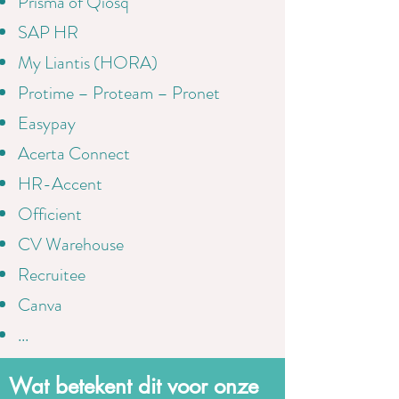
Prisma of Qiosq
SAP HR
My Liantis (HORA)
Protime – Proteam – Pronet
Easypay
Acerta Connect
HR-Accent
Officient
CV Warehouse
Recruitee
Canva
...
Wat betekent dit voor onze