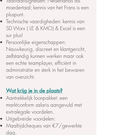
Taalvaardigheden: Nederlands als
moedertaal; kennis van het Frans is een
pluspunt.
Technische vaardigheden: kennis van
SD Worx ( LE & KMO) & Excel is een
sur plus!
Persoonlijke eigenschappen:
Nauwkeurig, discreet en klantgericht,
zelfstandig kunnen werken maar ook
een echte teamplayer, efficiënt in
administratie en sterk in het bewaren
van overzicht.
Wat krijg je in de plaats?
Aantrekkelijk loonpakket: een
marktconform salaris aangevuld met
extralegale voordelen.
Uitgebreide voordelen:
Maaltijdcheques van €7/gewerkte
dag.