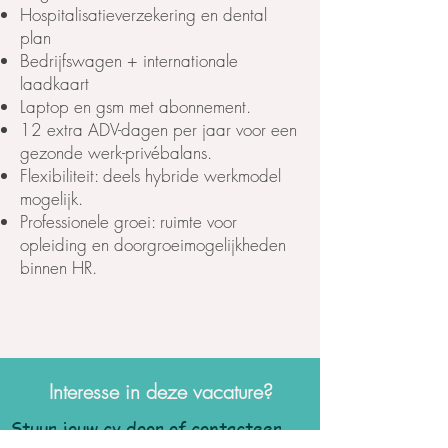
Hospitalisatieverzekering en dental
plan
Bedrijfswagen + internationale
laadkaart
Laptop en gsm met abonnement.
12 extra ADV-dagen per jaar voor een
gezonde werk-privébalans.
Flexibiliteit: deels hybride werkmodel
mogelijk.
Professionele groei: ruimte voor
opleiding en doorgroeimogelijkheden
binnen HR.
Interesse in deze vacature?
Stuur jouw cv door of contacteer