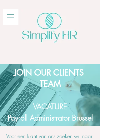
JOIN OUR CLIENTS
TEAM
VACATURE
Payroll Administrator Brussel
Voor een klant van ons zoeken wij naar