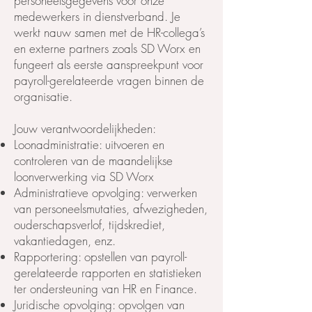
personeelsgegevens voor onze
medewerkers in dienstverband. Je
werkt nauw samen met de HR-collega’s
en externe partners zoals SD Worx en
fungeert als eerste aanspreekpunt voor
payroll-gerelateerde vragen binnen de
organisatie.
Jouw verantwoordelijkheden:
Loonadministratie: uitvoeren en
controleren van de maandelijkse
loonverwerking via SD Worx
Administratieve opvolging: verwerken
van personeelsmutaties, afwezigheden,
ouderschapsverlof, tijdskrediet,
vakantiedagen, enz.
Rapportering: opstellen van payroll-
gerelateerde rapporten en statistieken
ter ondersteuning van HR en Finance.
Juridische opvolging: opvolgen van