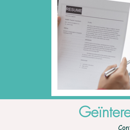
Geïnter
Con