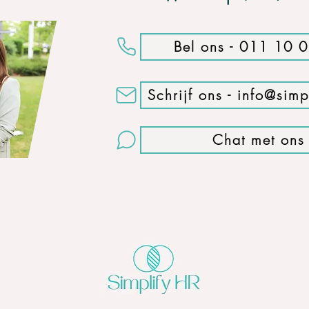
Bel ons - 011 10 
Schrijf ons - info@simpl
Chat met ons