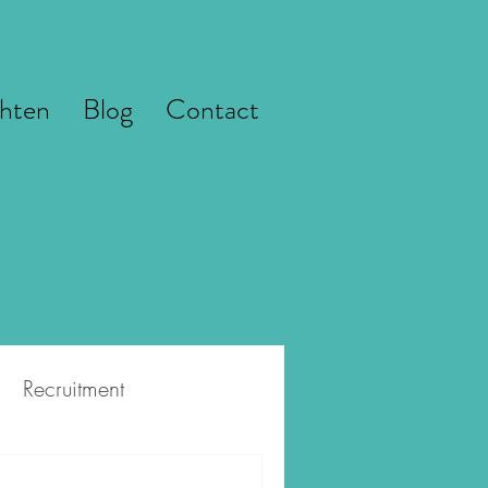
hten
Blog
Contact
Recruitment