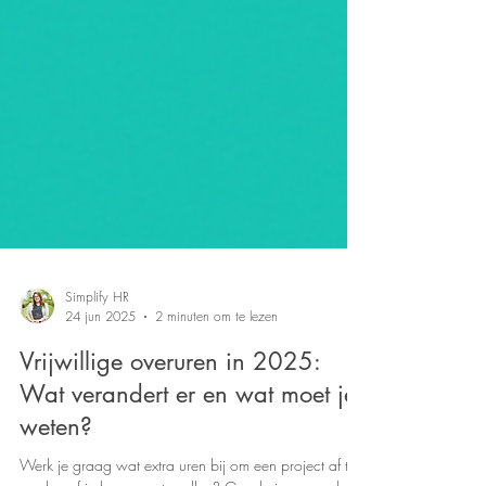
Simplify HR
24 jun 2025
2 minuten om te lezen
Vrijwillige overuren in 2025:
Wat verandert er en wat moet je
weten?