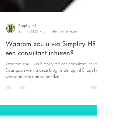
Simplify HR
25 mrt 2025
3 minuten om te lezen
Waarom zou u via Simplify HR
een consultant inhuren?
Waarom zou u via Simplify HR een consultant inhuren?
Daar gaan we via deze blog verder op in! Er zijn heel
wat voordelen aan verbonden.