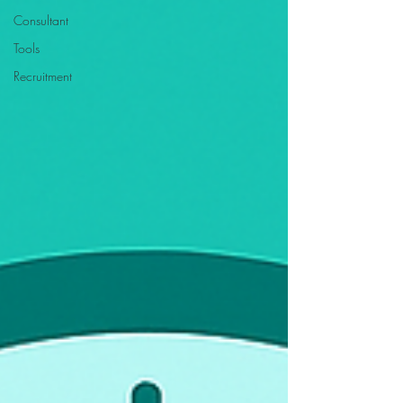
Consultant
Tools
Recruitment