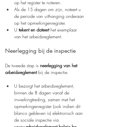
op het register te noteren.
Als de 15 dagen om zijn, noteert u 
de periode van uithanging onderaan 
op het opmerkingenregister.
U 
tekent en dateert
 het exemplaar 
van het arbeidsreglement.
Neerlegging bij de inspectie
De tweede stap is 
neerlegging van het 
arbeidsreglement 
bij de inspectie.
U bezorgt het arbeidsreglement, 
binnen de 8 dagen vanaf de 
inwerkingtreding, samen met het 
opmerkingenregister (ook indien dit 
blanco gebleven is) elektronisch aan 
de sociale inspectie via
www.arbeidsreglement.belgie.be
. 