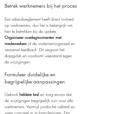
Betrek werknemers bij het proces
Een arbeidsreglement heeft direct invloed 
op werknemers, dus het is belangrijk om 
hen te betrekken bij de update. 
Organiseer overlegmomenten met 
medewerkers
 of de ondernemingsraad en 
verzamel feedback. Dit vergroot het 
draagvlak en voorkomt weerstand tegen 
de wijzigingen.
Formuleer duidelijke en 
begrijpelijke aanpassingen
Gebruik 
heldere taal 
en zorg ervoor dat 
de wijzigingen begrijpelijk zijn voor alle 
werknemers. Vermijd juridische vaktaal en 
wees concreet in je formuleringen. Een 