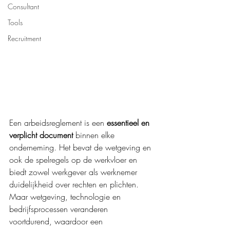
Consultant
Tools
Recruitment
Een arbeidsreglement is een 
essentieel en 
verplicht document 
binnen elke 
onderneming. Het bevat de wetgeving en 
ook de spelregels op de werkvloer en 
biedt zowel werkgever als werknemer 
duidelijkheid over rechten en plichten. 
Maar wetgeving, technologie en 
bedrijfsprocessen veranderen 
voortdurend, waardoor een 