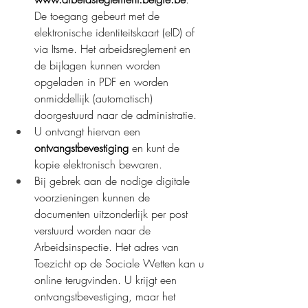
De toegang gebeurt met de 
elektronische identiteitskaart (eID) of 
via Itsme. Het arbeidsreglement en 
de bijlagen kunnen worden 
opgeladen in PDF en worden 
onmiddellijk (automatisch) 
doorgestuurd naar de administratie.
U ontvangt hiervan een
ontvangstbevestiging 
en kunt de 
kopie elektronisch bewaren.
Bij gebrek aan de nodige digitale 
voorzieningen kunnen de 
documenten uitzonderlijk per post 
verstuurd worden naar de 
Arbeidsinspectie. Het adres van 
Toezicht op de Sociale Wetten kan u 
online terugvinden. U krijgt een 
ontvangstbevestiging, maar het 