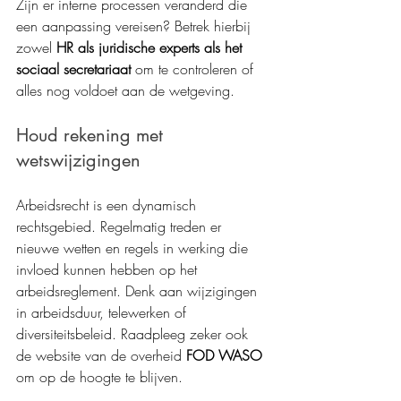
Zijn er interne processen veranderd die 
een aanpassing vereisen? Betrek hierbij 
zowel 
HR als juridische experts als het 
sociaal secretariaat
 om te controleren of 
alles nog voldoet aan de wetgeving.
Houd rekening met 
wetswijzigingen
Arbeidsrecht is een dynamisch 
rechtsgebied. Regelmatig treden er 
nieuwe wetten en regels in werking die 
invloed kunnen hebben op het 
arbeidsreglement. Denk aan wijzigingen 
in arbeidsduur, telewerken of 
diversiteitsbeleid. Raadpleeg zeker ook 
de website van de overheid 
FOD WASO
om op de hoogte te blijven.