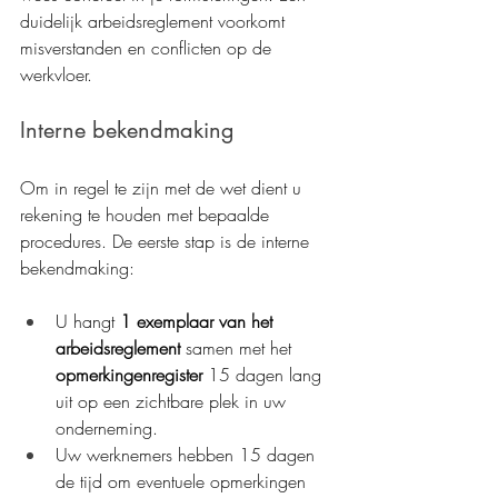
duidelijk arbeidsreglement voorkomt 
misverstanden en conflicten op de 
werkvloer.
Interne bekendmaking
Om in regel te zijn met de wet dient u 
rekening te houden met bepaalde 
procedures. De eerste stap is de interne 
bekendmaking:
U hangt 
1 exemplaar van het 
arbeidsreglement
 samen met het
opmerkingenregister
 15 dagen lang 
uit op een zichtbare plek in uw 
onderneming.
Uw werknemers hebben 15 dagen 
de tijd om eventuele opmerkingen 